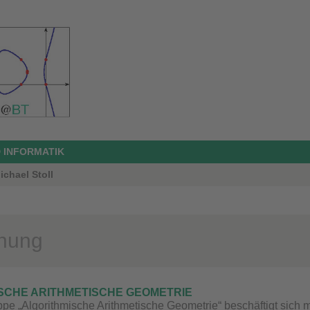
 INFORMATIK
ichael Stoll
hung
SCHE ARITHMETISCHE GEOMETRIE
ppe „Algorithmische Arithmetische Geometrie“ beschäftigt sich m