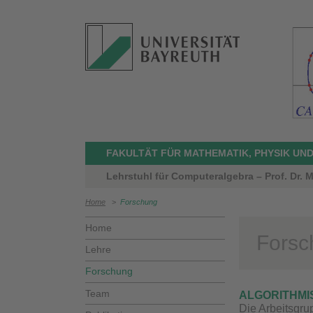
FAKULTÄT FÜR MATHEMATIK, PHYSIK UND
Lehrstuhl für Computeralgebra – Prof. Dr. M
Home
>
Forschung
Home
Forsc
Lehre
Forschung
Team
ALGORITHMI
Die Arbeitsgru