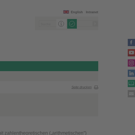
English
Intranet
Seite drucken
it zahlentheoretischen („arithmetischen“)